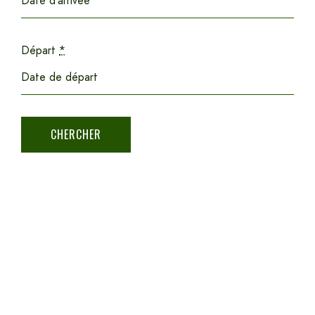
Départ
*